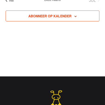
JUL
mei
ABONNEER OP KALENDER