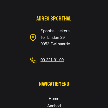
Adres Sporthal
Sporthal Hekers
Ter Linden 29
9052 Zwijnaarde
09 221 91 09
Navigatiemenu
Home
Aanbod