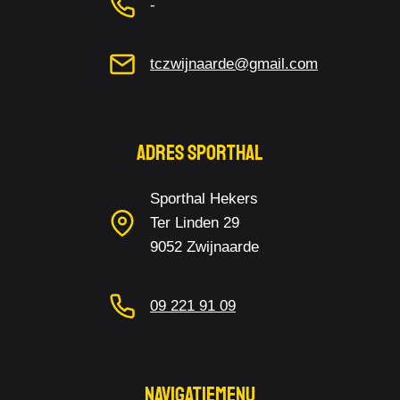
-
tczwijnaarde@gmail.com
Adres Sporthal
Sporthal Hekers
Ter Linden 29
9052 Zwijnaarde
09 221 91 09
Navigatiemenu