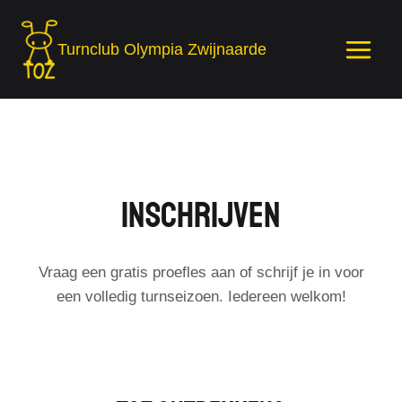
Skip
to
Turnclub Olympia Zwijnaarde
content
Inschrijven
Vraag een gratis proefles aan of schrijf je in voor
een volledig turnseizoen. Iedereen welkom!