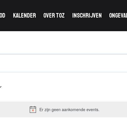
OD
KALENDER
OVER TOZ
INSCHRIJVEN
ONGEVA
Er zijn geen aankomende events.
Notice