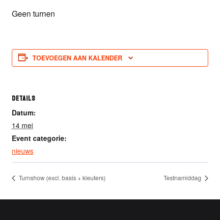
Geen turnen
TOEVOEGEN AAN KALENDER
DETAILS
Datum:
14 mei
Event categorie:
nieuws
Turnshow (excl. basis + kleuters)
Testnamiddag