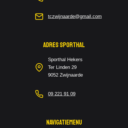
tczwijnaarde@gmail.com
Adres Sporthal
Sporthal Hekers
Ter Linden 29
9052 Zwijnaarde
09 221 91 09
Navigatiemenu