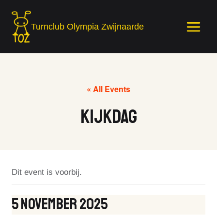
Skip
to
Turnclub Olympia Zwijnaarde
content
« All Events
Kijkdag
Dit event is voorbij.
5 November 2025