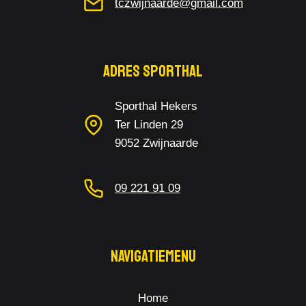
tczwijnaarde@gmail.com
Adres Sporthal
Sporthal Hekers
Ter Linden 29
9052 Zwijnaarde
09 221 91 09
Navigatiemenu
Home