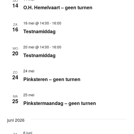
DO
14
O.H. Hemelvaart – geen turnen
16 mei @ 14:00
-
16:00
ZA
16
Testnamiddag
20 mei @ 14:00
-
16:00
WO
20
Testnamiddag
24 mei
ZO
24
Pinksteren – geen turnen
25 mei
MA
25
Pinkstermaandag – geen turnen
juni 2026
6 juni