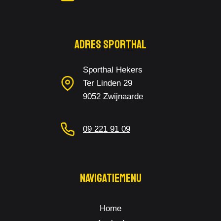
Adres Sporthal
Sporthal Hekers
Ter Linden 29
9052 Zwijnaarde
09 221 91 09
Navigatiemenu
Home